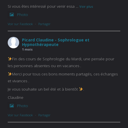
Si vous êtes intéressé pour venir essa
...
Voir plus
Photo
Voir sur Facebook
·
Partager
Picard Claudine - Sophrologue et
Hypnothérapeute
1 mois
Fin des cours de Sophrologie du Mardi, une pensée pour
les personnes absentes ou en vacances .
Merci pour tous ces bons moments partagés, ces échanges
et vivances .
Je vous souhaite un bel été et à bientôt
.
Claudine
Photo
Voir sur Facebook
·
Partager