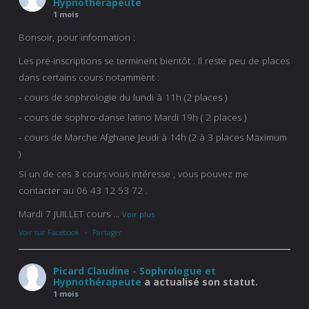
Hypnothérapeute
1 mois
Bonsoir, pour information :
Les pré-inscriptions se terminent bientôt . Il reste peu de places
dans certains cours notamment :
- cours de sophrologie du lundi à 11h (2 places )
- cours de sophro-danse latino Mardi 19h ( 2 places )
- cours de Marche Afghane Jeudi à 14h (2 à 3 places Maximum
)
Si un de ces 3 cours vous intéresse , vous pouvez me
contacter au 06 43 12 53 72 .
Mardi 7 JUILLET cours
...
Voir plus
Voir sur Facebook
·
Partager
Picard Claudine - Sophrologue et
Hypnothérapeute
a actualisé son statut.
1 mois