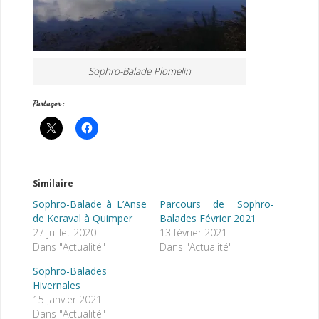
Sophro-Balade Plomelin
Partager :
Similaire
Sophro-Balade à L’Anse
Parcours de Sophro-
de Keraval à Quimper
Balades Février 2021
27 juillet 2020
13 février 2021
Dans "Actualité"
Dans "Actualité"
Sophro-Balades
Hivernales
15 janvier 2021
Dans "Actualité"