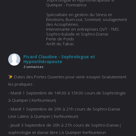
Quimper - Formatrice
Spécialisée en gestion du Stress et
Émotions, Burn-out, Sommeil, soulagement
des Acouphènes.
Intervenante en entreprises QVT - TMS.
Sophro-balade et Sophro-Danse
Perte de Poids
Arrêt du Tabac
Picard Claudine - Sophrologue et
Hypnothérapeute
2 semaines
Dates des Portes Ouvertes pour venir essayer Gratuitement
les pratiques :
- Mardi 1 Septembre de 14h30 à 15h30 cours de Sophrologie
à Quimper ( Kerfeunteun)
- Mardi 1 Septembre de 20h à 21h cours de Sophro-Danse
Line Latino à Quimper ( Kerfeunteun)
- Jeudi 3 Septembre de 20h à 21h cours de Sophro-Danse (
sophrologie et danse libre ) à Quimper Kerfeunteun