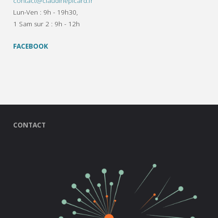
contact@claudinepicard.fr
Lun-Ven : 9h - 19h30,
1 Sam sur 2 : 9h - 12h
FACEBOOK
CONTACT