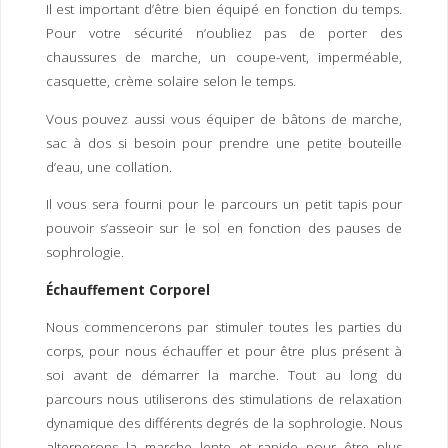
Il est important d’être bien équipé en fonction du temps.
Pour votre sécurité n’oubliez pas de porter des
chaussures de marche, un coupe-vent, imperméable,
casquette, crème solaire selon le temps.
Vous pouvez aussi vous équiper de bâtons de marche,
sac à dos si besoin pour prendre une petite bouteille
d’eau, une collation.
Il vous sera fourni pour le parcours un petit tapis pour
pouvoir s’asseoir sur le sol en fonction des pauses de
sophrologie.
Échauffement Corporel
Nous commencerons par stimuler toutes les parties du
corps, pour nous échauffer et pour être plus présent à
soi avant de démarrer la marche. Tout au long du
parcours nous utiliserons des stimulations de relaxation
dynamique des différents degrés de la sophrologie. Nous
alternerons la marche lente et rapide pour être plus