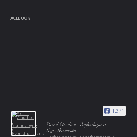
FACEBOOK
1,371
Picard Claudine - Sophrologue et
Hypnothérapeute
Sophrologue et Hypnothérapeute à