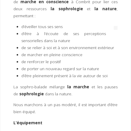
de
marche en conscience
à Combrit pour lier ces
I
M
P
deux ressources
la sophrologie
et
la nature
,
E
R
permettant :
d’éveiller tous ses sens
d’être à l’écoute de ses perceptions
sensorielles dans la nature
de se relier à soi et à son environnement extérieur
de marcher en pleine conscience
de renforcer le positif
de porter un nouveau regard sur la nature
d’être pleinement présent à la vie autour de soi
La sophro-balade mélange
la marche
et les pauses
de
sophrologie
dans la nature.
Nous marchons à un pas modéré, il est important d’être
bien équipé.
L’équipement