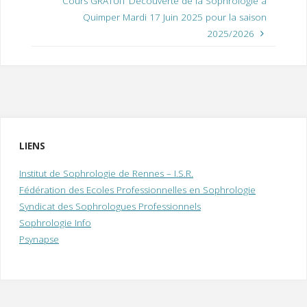
Cours GRATUIT Découverte de la Sophrologie à
Quimper Mardi 17 Juin 2025 pour la saison
2025/2026
LIENS
Institut de Sophrologie de Rennes – I.S.R.
Fédération des Ecoles Professionnelles en Sophrologie
Syndicat des Sophrologues Professionnels
Sophrologie Info
Psynapse