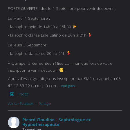
PORTE OUVERTE , dès le 1 Septembre pour venir découvrir :
Le Mardi 1 Septembre :
- la sophrologie de 14h30 à 15h30
- la sophro-danse Line Latino de 20h à 21h
Le Jeudi 3 Septembre :
- la sophro-danse de 20h à 21h
À Quimper à Kerfeunteun ( lieu communiqué lors de votre
inscription à venir découvrir
.
Cours d’essai gratuit , sous inscription par SMS ou appel au 06
43 12 53 72 ou mail à con
...
Voir plus
Photo
Voir sur Facebook
·
Partager
Picard Claudine - Sophrologue et
Hypnothérapeute
3 semaines