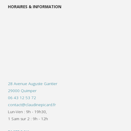
HORAIRES & INFORMATION
28 Avenue Auguste Gantier
29000 Quimper
06 43 12 53 72
contact@claudinepicard.fr
Lun-Ven : 9h - 19h30,
1 Sam sur 2 : 9h - 12h