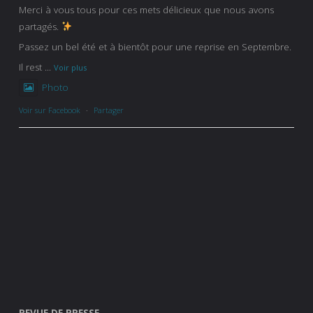
Merci à vous tous pour ces mets délicieux que nous avons
partagés.
Passez un bel été et à bientôt pour une reprise en Septembre.
Il rest
...
Voir plus
Photo
Voir sur Facebook
·
Partager
REVUE DE PRESSE