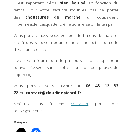
Il est important d’être
bien équipé
en fonction du
temps. Pour votre sécurité n’oubliez pas de porter
des
chaussures de marche
, un coupe-vent,
imperméable, casquette, crème solaire selon le temps.
Vous pouvez aussi vous équiper de bâtons de marche,
sac à dos si besoin pour prendre une petite bouteille
d’eau, une collation.
Il vous sera fourni pour le parcours un petit tapis pour
pouvoir s’asseoir sur le sol en fonction des pauses de
sophrologie.
Vous pouvez vous inscrire au
06 43 12 53
72
ou
contact@claudinepicard.fr
N’hésitez pas à me
contacter
pour tous
renseignements.
Partager :