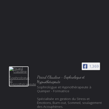
1,369
Picard Claudine - Sophrologue et
Hypnothérapeute
Sophrologue et Hypnothérapeute à
Quimper - Formatrice
Spécialisée en gestion du Stress et
Émotions, Burn-out, Sommeil, soulagement
des Acouphènes.