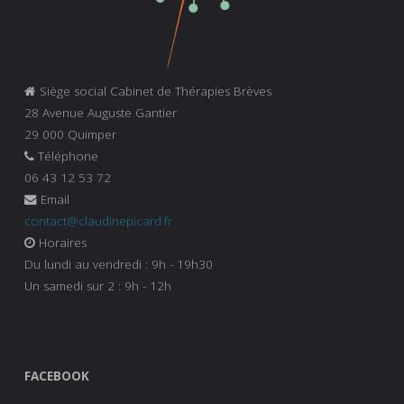
Siège social Cabinet de Thérapies Brèves
28 Avenue Auguste Gantier
29 000 Quimper
Téléphone
06 43 12 53 72
Email
contact@claudinepicard.fr
Horaires
Du lundi au vendredi : 9h - 19h30
Un samedi sur 2 : 9h - 12h
FACEBOOK