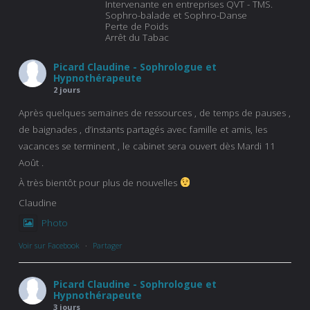
Intervenante en entreprises QVT - TMS.
Sophro-balade et Sophro-Danse
Perte de Poids
Arrêt du Tabac
Picard Claudine - Sophrologue et
Hypnothérapeute
2 jours
Après quelques semaines de ressources , de temps de pauses ,
de baignades , d’instants partagés avec famille et amis, les
vacances se terminent , le cabinet sera ouvert dès Mardi 11
Août .
À très bientôt pour plus de nouvelles
Claudine
Photo
Voir sur Facebook
·
Partager
Picard Claudine - Sophrologue et
Hypnothérapeute
3 jours