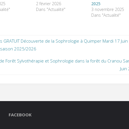
025
2 février 2026
2025
alité"
Dans "Actualité"
3 novembre 2025
Dans "Actualité"
s GRATUIT Découverte de la Sophrologie à Quimper Mardi 17 Juin
 saison 2025/2026
de Forêt Sylvothérapie et Sophrologie dans la forêt du Cranou S
Juin
FACEBOOK