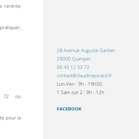
la rentrée
ratiquer,
28 Avenue Auguste Gantier
29000 Quimper
06 43 12 53 72
contact@claudinepicard.fr
Lun-Ven : 9h - 19h30,
1 Sam sur 2 : 9h - 12h
3 72 ou
FACEBOOK
te pour la