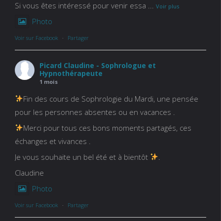
Si vous êtes intéressé pour venir essa
...
Voir plus
Photo
Voir sur Facebook
·
Partager
Picard Claudine - Sophrologue et
Hypnothérapeute
1 mois
Fin des cours de Sophrologie du Mardi, une pensée
pour les personnes absentes ou en vacances .
Merci pour tous ces bons moments partagés, ces
échanges et vivances .
Je vous souhaite un bel été et à bientôt
.
Claudine
Photo
Voir sur Facebook
·
Partager