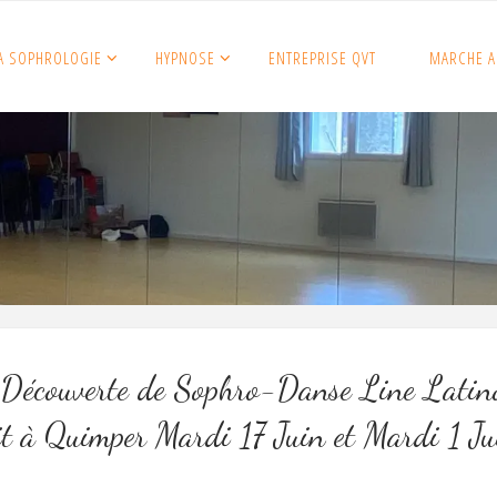
A SOPHROLOGIE
HYPNOSE
ENTREPRISE QVT
MARCHE A
 Découverte de Sophro-Danse Line Latin
t à Quimper Mardi 17 Juin et Mardi 1 Jui