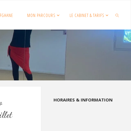
FGHANE
MON PARCOURS
LE CABINET & TARIFS
SEARCH
HORAIRES & INFORMATION
o
llet