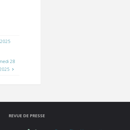
 2025
amedi 28
 2025
REVUE DE PRESSE