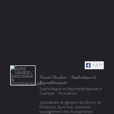
1,371
Picard Claudine - Sophrologue et
Hypnothérapeute
Sophrologue et Hypnothérapeute à
Quimper - Formatrice
Spécialisée en gestion du Stress et
Émotions, Burn-out, Sommeil,
soulagement des Acouphènes.