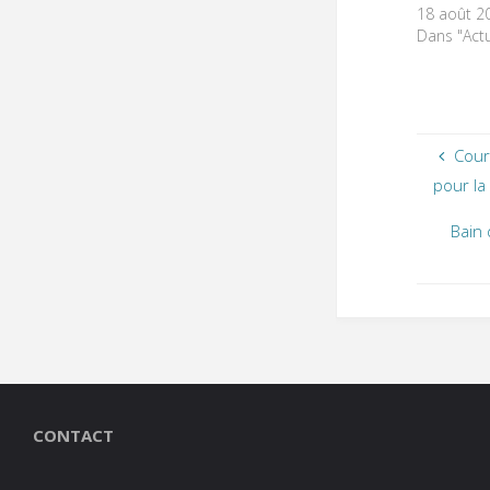
18 août 2
Dans "Actu
Cour
pour la
Bain 
CONTACT